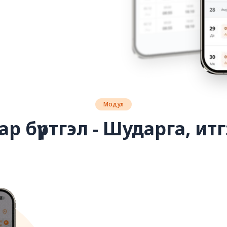
Модул
ар бүртгэл - Шударга, и