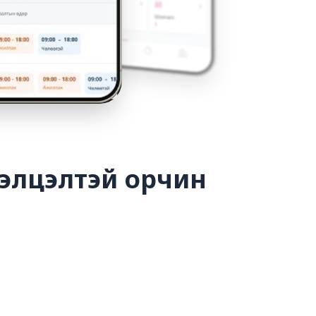
тгэлцэлтэй орчин